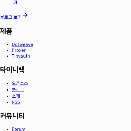
블로그 보기
제품
Dotweave
Proxer
Tinyauth
타이니랙
오픈소스
블로그
소개
RSS
커뮤니티
Forum