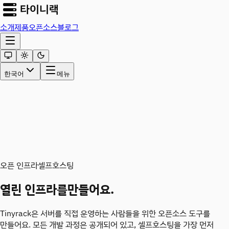
소개
제품
오픈소스
블로그
한국어
메뉴
오픈 인프라
셀프호스팅
열린 인프라를
만들어요.
Tinyrack은 서버를 직접 운영하는 사람들을 위한 오픈소스 도구를
만들어요. 모든 개발 과정은 공개되어 있고, 셀프호스팅을 가장 먼저