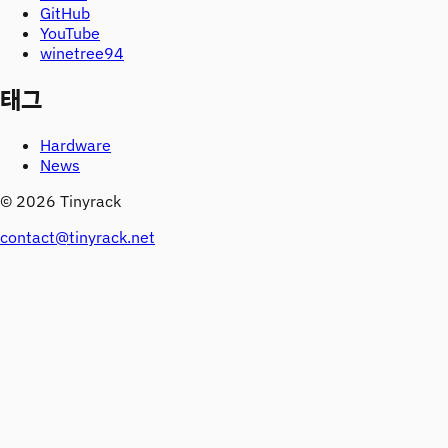
GitHub
YouTube
winetree94
태그
Hardware
News
©
2026
Tinyrack
contact@tinyrack.net