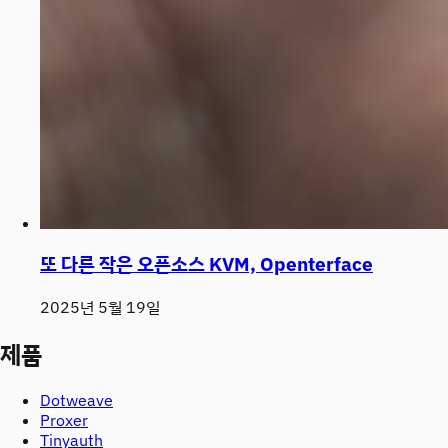
또 다른 작은 오픈소스 KVM, Openterface
2025년 5월 19일
제품
Dotweave
Proxer
Tinyauth