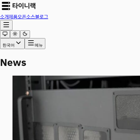
소개
제품
오픈소스
블로그
한국어
메뉴
News