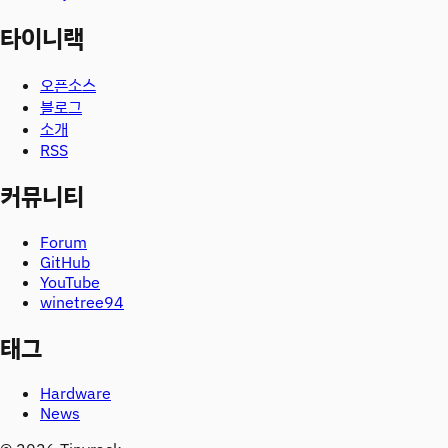
타이니랙
오픈소스
블로그
소개
RSS
커뮤니티
Forum
GitHub
YouTube
winetree94
태그
Hardware
News